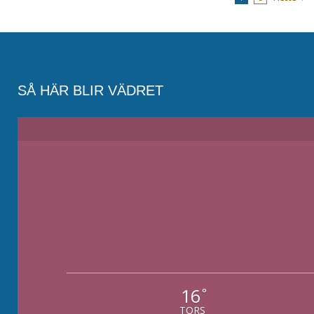
SÅ HÄR BLIR VÄDRET
16
°
TORS