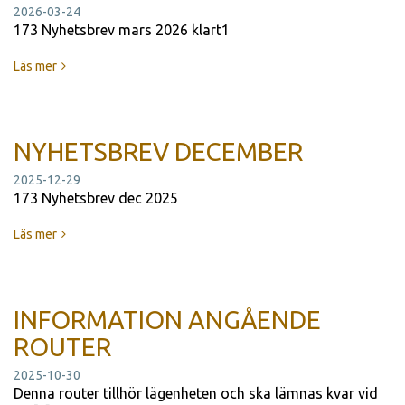
2026-03-24
173 Nyhetsbrev mars 2026 klart1
Läs mer
NYHETSBREV DECEMBER
2025-12-29
173 Nyhetsbrev dec 2025
Läs mer
INFORMATION ANGÅENDE
ROUTER
2025-10-30
Denna router tillhör lägenheten och ska lämnas kvar vid