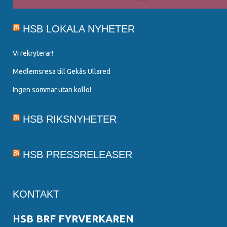
HSB LOKALA NYHETER
Vi rekryterar!
Medlemsresa till Gekås Ullared
Ingen sommar utan kollo!
HSB RIKSNYHETER
HSB PRESSRELEASER
KONTAKT
HSB BRF FYRVERKAREN